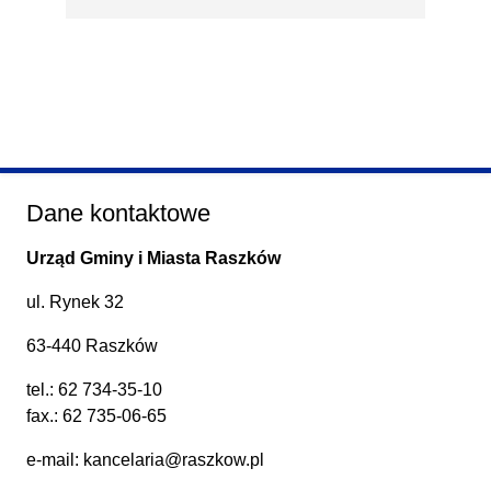
Dane kontaktowe
Urząd Gminy i Miasta Raszków
ul. Rynek 32
63-440 Raszków
tel.:
62 734-35-10
fax.: 62 735-06-65
e-mail:
kancelaria@raszkow.pl