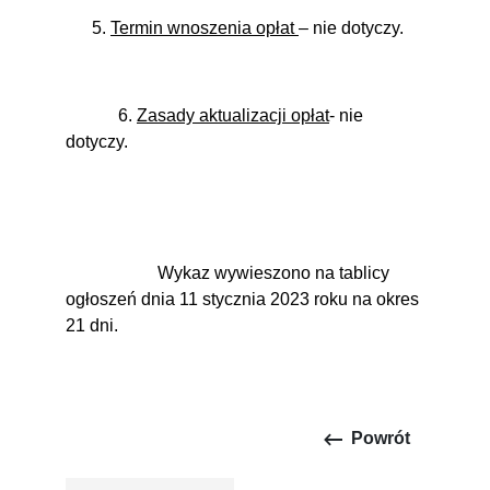
5.
Termin wnoszenia opłat
– nie dotyczy.
6.
Zasady aktualizacji opłat
- nie
dotyczy.
Wykaz wywieszono na tablicy
ogłoszeń dnia 11 stycznia 2023 roku na okres
21 dni.
keyboard_backspace
Powrót