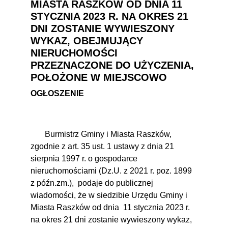
MIASTA RASZKÓW OD DNIA 11
STYCZNIA 2023 R. NA OKRES 21
DNI ZOSTANIE WYWIESZONY
WYKAZ, OBEJMUJĄCY
NIERUCHOMOŚCI
PRZEZNACZONE DO UŻYCZENIA,
POŁOŻONE W MIEJSCOWO
OGŁOSZENIE
Burmistrz Gminy i Miasta Raszków,
zgodnie z art. 35 ust. 1 ustawy z dnia 21
sierpnia 1997 r. o gospodarce
nieruchomościami (Dz.U. z 2021 r. poz. 1899
z późn.zm.),
podaje do publicznej
wiadomości, że w siedzibie Urzędu Gminy i
Miasta Raszków od dnia
11 stycznia 2023 r.
na okres 21 dni zostanie wywieszony wykaz,