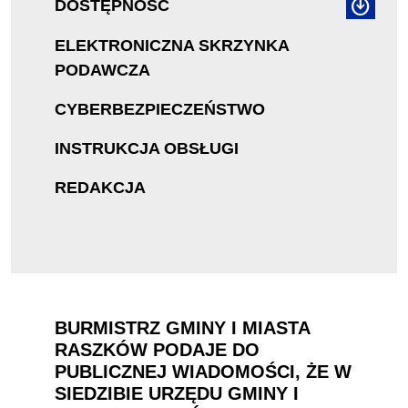
DOSTĘPNOŚĆ
ELEKTRONICZNA SKRZYNKA
PODAWCZA
CYBERBEZPIECZEŃSTWO
INSTRUKCJA OBSŁUGI
REDAKCJA
BURMISTRZ GMINY I MIASTA
RASZKÓW PODAJE DO
PUBLICZNEJ WIADOMOŚCI, ŻE W
SIEDZIBIE URZĘDU GMINY I