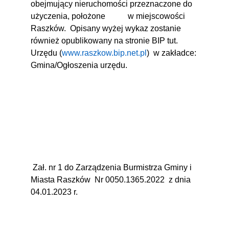
obejmujący nieruchomości przeznaczone do
użyczenia, położone
w miejscowości
Raszków.
Opisany wyżej wykaz zostanie
również opublikowany na stronie BIP tut.
Urzędu (
www.raszkow.bip.net.pl
)
w zakładce:
Gmina/Ogłoszenia urzędu.
Zał. nr 1 do Zarządzenia Burmistrza Gminy i
Miasta Raszków
Nr 0050.1365.2022
z dnia
04.01.2023 r.