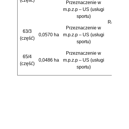
(część)
Przeznaczenie w
m.p.z.p – US (usługi
sportu)
Raszków
Przeznaczenie w
63/3
0,0570 ha
m.p.z.p – US (usługi
(część)
sportu)
Przeznaczenie w
65/4
0,0486 ha
m.p.z.p – US (usługi
(część)
sportu)