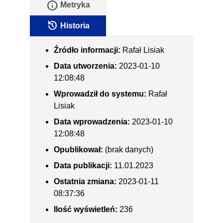
info
Metryka
history
Historia
Źródło informacji:
Rafał Lisiak
Data utworzenia:
2023-01-10
12:08:48
Wprowadził do systemu:
Rafał
Lisiak
Data wprowadzenia:
2023-01-10
12:08:48
Opublikował:
(brak danych)
Data publikacji:
11.01.2023
Ostatnia zmiana:
2023-01-11
08:37:36
Ilość wyświetleń:
236