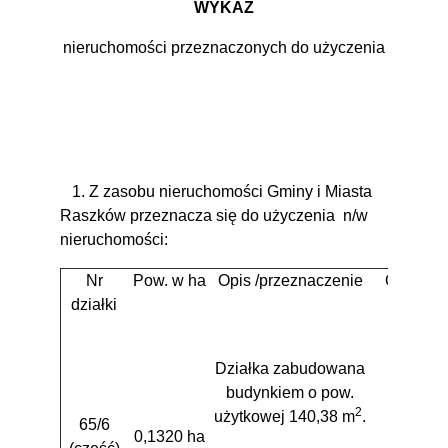
WYKAZ
nieruchomości przeznaczonych do użyczenia
1. Z zasobu nieruchomości Gminy i Miasta
Raszków przeznacza się do użyczenia
n/w
nieruchomości:
Nr
Pow. w ha
Opis /przeznaczenie
Obręb
działki
Działka zabudowana
budynkiem o pow.
2
użytkowej 140,38 m
.
65/6
0,1320 ha