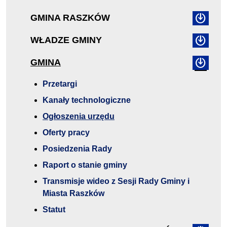
GMINA RASZKÓW
WŁADZE GMINY
GMINA
Przetargi
Kanały technologiczne
Ogłoszenia urzędu
Oferty pracy
Posiedzenia Rady
Raport o stanie gminy
Transmisje wideo z Sesji Rady Gminy i
Miasta Raszków
Statut