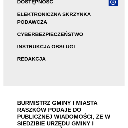
DOSTĘPNOŚĆ
ELEKTRONICZNA SKRZYNKA
PODAWCZA
CYBERBEZPIECZEŃSTWO
INSTRUKCJA OBSŁUGI
REDAKCJA
BURMISTRZ GMINY I MIASTA
RASZKÓW PODAJE DO
PUBLICZNEJ WIADOMOŚCI, ŻE W
SIEDZIBIE URZĘDU GMINY I