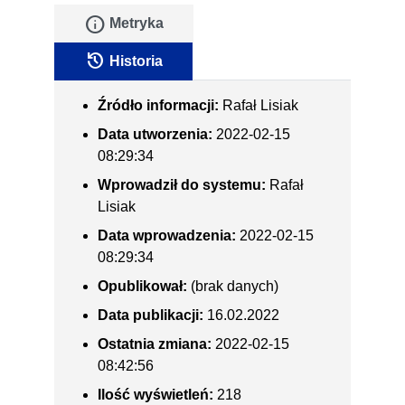
info
Metryka
history
Historia
Źródło informacji:
Rafał Lisiak
Data utworzenia:
2022-02-15
08:29:34
Wprowadził do systemu:
Rafał
Lisiak
Data wprowadzenia:
2022-02-15
08:29:34
Opublikował:
(brak danych)
Data publikacji:
16.02.2022
Ostatnia zmiana:
2022-02-15
08:42:56
Ilość wyświetleń:
218