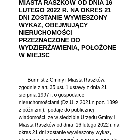
MIASTA RASZKÓW OD DNIA 16
LUTEGO 2022 R. NA OKRES 21
DNI ZOSTANIE WYWIESZONY
WYKAZ, OBEJMUJĄCY
NIERUCHOMOŚCI
PRZEZNACZONE DO
WYDZIERŻAWIENIA, POŁOŻONE
W MIEJSC
Burmistrz Gminy i Miasta Raszków,
zgodnie z art. 35 ust. 1 ustawy z dnia 21
sierpnia 1997 r. o gospodarce
nieruchomościami (Dz.U. z 2021 r. poz. 1899
z późn.zm.),
podaje do publicznej
wiadomości, że w siedzibie Urzędu Gminy i
Miasta Raszków od dnia
16 lutego 2022 r. na
okres 21 dni zostanie wywieszony wykaz,
obejmujący nieruchomości przeznaczone do