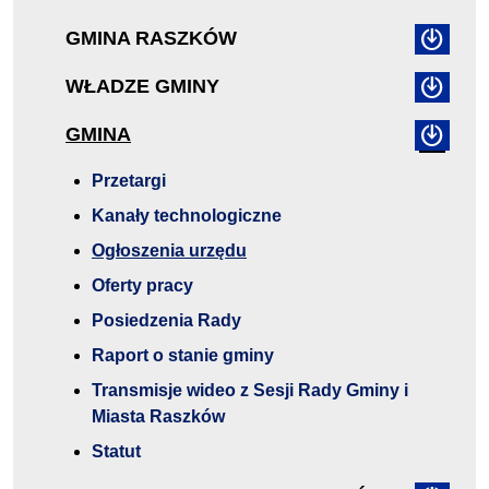
GMINA RASZKÓW
WŁADZE GMINY
GMINA
Przetargi
Kanały technologiczne
Ogłoszenia urzędu
Oferty pracy
Posiedzenia Rady
Raport o stanie gminy
Transmisje wideo z Sesji Rady Gminy i
Miasta Raszków
Statut