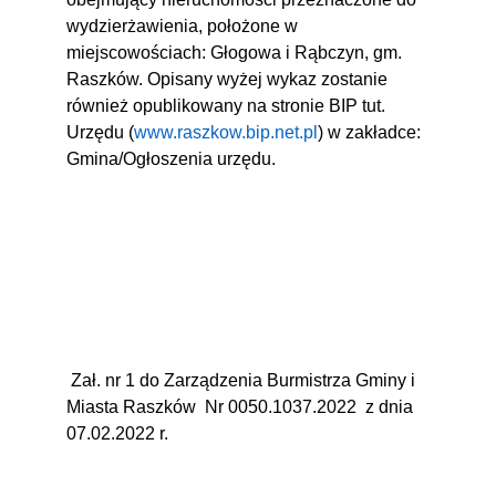
wydzierżawienia, położone w
miejscowościach: Głogowa i Rąbczyn, gm.
Raszków. Opisany wyżej wykaz zostanie
również opublikowany na stronie BIP tut.
Urzędu (
www.raszkow.bip.net.pl
) w zakładce:
Gmina/Ogłoszenia urzędu.
Z
ał. nr 1 do Zarządzenia Burmistrza Gminy i
Miasta Raszków
Nr 0050.1037.2022
z dnia
07.02.2022 r.