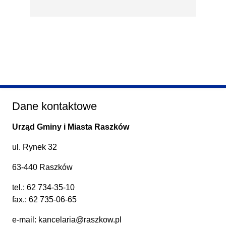
Dane kontaktowe
Urząd Gminy i Miasta Raszków
ul. Rynek 32
63-440 Raszków
tel.:
62 734-35-10
fax.: 62 735-06-65
e-mail:
kancelaria@raszkow.pl