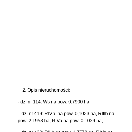
2.
Opis nieruchomości
:
- dz. nr 114: Ws na pow. 0,7900 ha,
-
dz. nr 419: RIVb
na pow. 0,1033 ha, RIIIb na
pow. 2,1958 ha, RIVa na pow. 0,1039 ha,