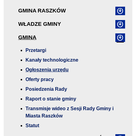
GMINA RASZKÓW
WŁADZE GMINY
GMINA
Przetargi
Kanały technologiczne
Ogłoszenia urzędu
Oferty pracy
Posiedzenia Rady
Raport o stanie gminy
Transmisje wideo z Sesji Rady Gminy i
Miasta Raszków
Statut