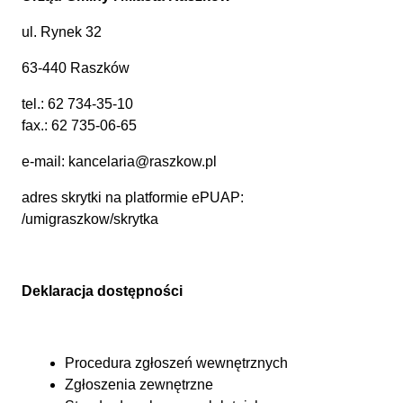
ul. Rynek 32
63-440 Raszków
tel.:
62 734-35-10
fax.: 62 735-06-65
e-mail:
kancelaria@raszkow.pl
adres skrytki na platformie ePUAP:
/umigraszkow/skrytka
Deklaracja dostępności
Procedura zgłoszeń wewnętrznych
Zgłoszenia zewnętrzne