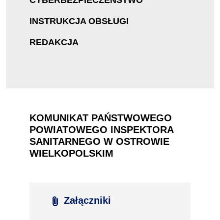
CYBERBEZPIECZEŃSTWO
INSTRUKCJA OBSŁUGI
REDAKCJA
KOMUNIKAT PAŃSTWOWEGO
POWIATOWEGO INSPEKTORA
SANITARNEGO W OSTROWIE
WIELKOPOLSKIM
attach_file
Załączniki