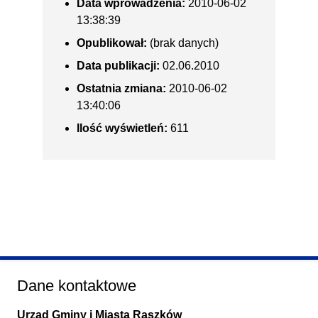
Data wprowadzenia:
2010-06-02
13:38:39
Opublikował:
(brak danych)
Data publikacji:
02.06.2010
Ostatnia zmiana:
2010-06-02
13:40:06
Ilość wyświetleń:
611
Dane kontaktowe
Urząd Gminy i Miasta Raszków