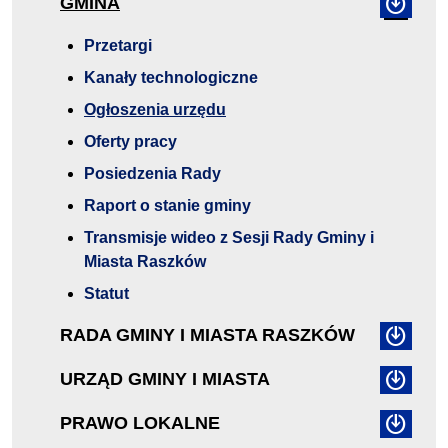
GMINA
Przetargi
Kanały technologiczne
Ogłoszenia urzędu
Oferty pracy
Posiedzenia Rady
Raport o stanie gminy
Transmisje wideo z Sesji Rady Gminy i
Miasta Raszków
Statut
RADA GMINY I MIASTA RASZKÓW
URZĄD GMINY I MIASTA
PRAWO LOKALNE