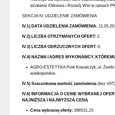
działania /Odnowa i Rozwój Wsi/ w ramach 
SEKCJA IV: UDZIELENIE ZAMÓWIENIA
IV.1) DATA UDZIELENIA ZAMÓWIENIA:
11.05.20
IV.2) LICZBA OTRZYMANYCH OFERT:
2.
IV.3) LICZBA ODRZUCONYCH OFERT:
0.
IV.4) NAZWA I ADRES WYKONAWCY, KTÓREM
AGRO-ESTETYKA Piotr Kowalczyk, ul. Żwirki i 
wielkopolskie.
IV.5) Szacunkowa wartość zamówienia
(bez VAT
IV.6) INFORMACJA O CENIE WYBRANEJ OFE
NAJNIŻSZĄ I NAJWYŻSZĄ CENĄ
Cena wybranej oferty:
396531,15