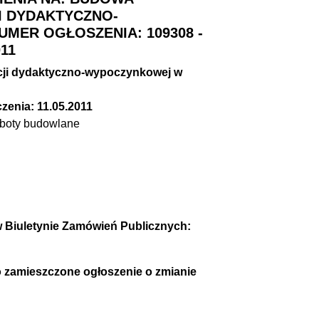
I DYDAKTYCZNO-
ER OGŁOSZENIA: 109308 -
011
cji dydaktyczno-wypoczynkowej w
zenia: 11.05.2011
oty budowlane
 Biuletynie Zamówień Publicznych:
o zamieszczone ogłoszenie o zmianie