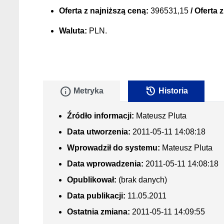
Oferta z najniższą ceną:
396531,15
/ Oferta 
Waluta:
PLN.
info
history
Metryka
Historia
Źródło informacji:
Mateusz Pluta
Data utworzenia:
2011-05-11 14:08:18
Wprowadził do systemu:
Mateusz Pluta
Data wprowadzenia:
2011-05-11 14:08:18
Opublikował:
(brak danych)
Data publikacji:
11.05.2011
Ostatnia zmiana:
2011-05-11 14:09:55