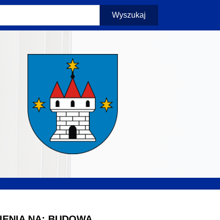
Wyszukaj
IENIA NA: BUDOWA