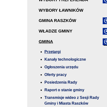
WYBORY ŁAWNIKÓW
GMINA RASZKÓW
WŁADZE GMINY
GMINA
Przetargi
Kanały technologiczne
Ogłoszenia urzędu
Oferty pracy
Posiedzenia Rady
Raport o stanie gminy
Transmisje wideo z Sesji Rady
Gminy i Miasta Raszków