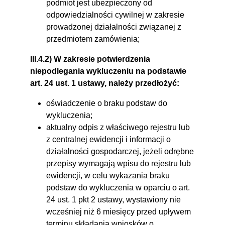
podmiot jest ubezpieczony od
odpowiedzialności cywilnej w zakresie
prowadzonej działalności związanej z
przedmiotem zamówienia;
III.4.2) W zakresie potwierdzenia
niepodlegania wykluczeniu na podstawie
art. 24 ust. 1 ustawy, należy przedłożyć:
oświadczenie o braku podstaw do
wykluczenia;
aktualny odpis z właściwego rejestru lub
z centralnej ewidencji i informacji o
działalności gospodarczej, jeżeli odrębne
przepisy wymagają wpisu do rejestru lub
ewidencji, w celu wykazania braku
podstaw do wykluczenia w oparciu o art.
24 ust. 1 pkt 2 ustawy, wystawiony nie
wcześniej niż 6 miesięcy przed upływem
terminu składania wniosków o