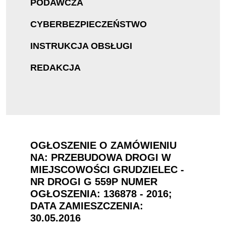
PODAWCZA
CYBERBEZPIECZEŃSTWO
INSTRUKCJA OBSŁUGI
REDAKCJA
OGŁOSZENIE O ZAMÓWIENIU
NA: PRZEBUDOWA DROGI W
MIEJSCOWOŚCI GRUDZIELEC -
NR DROGI G 559P NUMER
OGŁOSZENIA: 136878 - 2016;
DATA ZAMIESZCZENIA:
30.05.2016