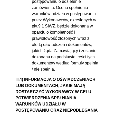
postępowaniu o udzielenie
zamówienia. Ocena spełnienia
warunków udziału w postępowaniu
przez Wykonawców, określonych w
pkt.9.1 SIWZ, będzie dokonana w
oparciu o kompletność i
prawidłowość złożonych wraz z
ofertą oświadczeń i dokumentów,
jakich żąda Zamawiający i zostanie
dokonana na podstawie treści tych
dokumentów według formuły spełnia
/ nie spełnia.
III.4) INFORMACJA O OŚWIADCZENIACH
LUB DOKUMENTACH, JAKIE MAJĄ
DOSTARCZYĆ WYKONAWCY W CELU
POTWIERDZENIA SPEŁNIANIA
WARUNKÓW UDZIAŁU W
POSTĘPOWANIU ORAZ NIEPODLEGANIA