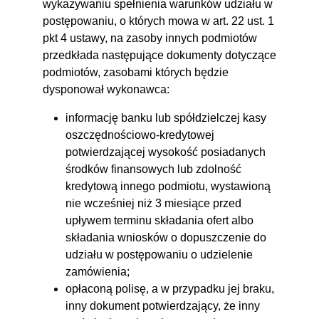
wykazywaniu spełnienia warunków udziału w
postępowaniu, o których mowa w art. 22 ust. 1
pkt 4 ustawy, na zasoby innych podmiotów
przedkłada następujące dokumenty dotyczące
podmiotów, zasobami których będzie
dysponował wykonawca:
informację banku lub spółdzielczej kasy
oszczędnościowo-kredytowej
potwierdzającej wysokość posiadanych
środków finansowych lub zdolność
kredytową innego podmiotu, wystawioną
nie wcześniej niż 3 miesiące przed
upływem terminu składania ofert albo
składania wniosków o dopuszczenie do
udziału w postępowaniu o udzielenie
zamówienia;
opłaconą polisę, a w przypadku jej braku,
inny dokument potwierdzający, że inny