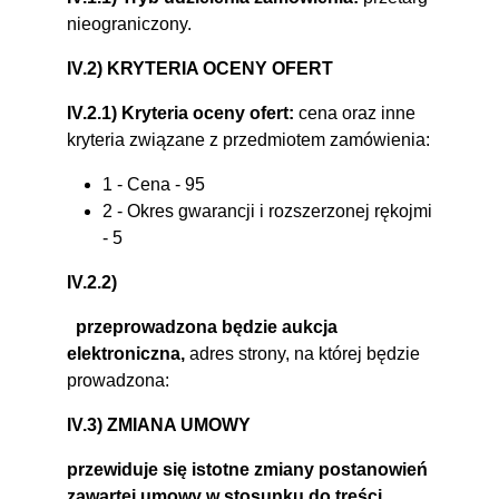
nieograniczony.
IV.2) KRYTERIA OCENY OFERT
IV.2.1) Kryteria oceny ofert:
cena oraz inne
kryteria związane z przedmiotem zamówienia:
1 - Cena - 95
2 - Okres gwarancji i rozszerzonej rękojmi
- 5
IV.2.2)
przeprowadzona będzie aukcja
elektroniczna,
adres strony, na której będzie
prowadzona:
IV.3) ZMIANA UMOWY
przewiduje się istotne zmiany postanowień
zawartej umowy w stosunku do treści