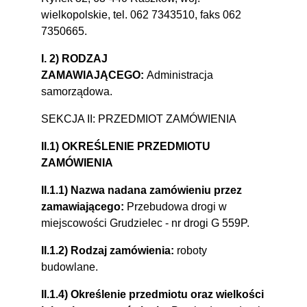
wielkopolskie, tel. 062 7343510, faks 062
7350665.
I. 2) RODZAJ
ZAMAWIAJĄCEGO:
Administracja
samorządowa.
SEKCJA II: PRZEDMIOT ZAMÓWIENIA
II.1) OKREŚLENIE PRZEDMIOTU
ZAMÓWIENIA
II.1.1) Nazwa nadana zamówieniu przez
zamawiającego:
Przebudowa drogi w
miejscowości Grudzielec - nr drogi G 559P.
II.1.2) Rodzaj zamówienia:
roboty
budowlane.
II.1.4) Określenie przedmiotu oraz wielkości