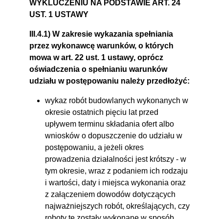
WYKLUCZENIU NA PODSTAWIE ART. 24
UST. 1 USTAWY
III.4.1) W zakresie wykazania spełniania
przez wykonawcę warunków, o których
mowa w art. 22 ust. 1 ustawy, oprócz
oświadczenia o spełnianiu warunków
udziału w postępowaniu należy przedłożyć:
wykaz robót budowlanych wykonanych w
okresie ostatnich pięciu lat przed
upływem terminu składania ofert albo
wniosków o dopuszczenie do udziału w
postępowaniu, a jeżeli okres
prowadzenia działalności jest krótszy - w
tym okresie, wraz z podaniem ich rodzaju
i wartości, daty i miejsca wykonania oraz
z załączeniem dowodów dotyczących
najważniejszych robót, określających, czy
roboty te zostały wykonane w sposób