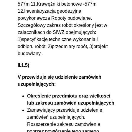
577m 11.Krawężniki betonowe -577m
12.Inwentaryzacja geodezyjna
powykonawcza Roboty budowlane.
Szczegółowy zakres robót określony jest w
załącznikach do SIWZ obejmujących:
1)specyfikacje techniczne wykonania i
odbioru robót, 2)przedmiary robót, 3)projekt
budowlany..
II.1.5)
V
przewiduje się udzielenie zamówień
uzupełniających:
Określenie przedmiotu oraz wielkości
lub zakresu zamówień uzupełniających
Zamawiający przewiduje udzielenie
zamówień uzupełniających.
Rozszerzenie zakresu zamówienia
poprzez powtórzenie tego samego