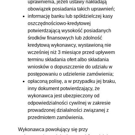
uprawnienia, jeżeli ustawy nakładają
obowiązek posiadania takich uprawnień;
informację banku lub spółdzielczej kasy
oszczędnościowo-kredytowej
potwierdzającą wysokość posiadanych
środków finansowych lub zdolność
kredytową wykonawcy, wystawioną nie
wcześniej niż 3 miesiące przed upływem
terminu składania ofert albo składania
wniosków o dopuszczenie do udziału w
postępowaniu o udzielenie zamówienia;
opłaconą polisę, a w przypadku jej braku,
inny dokument potwierdzający, że
wykonawca jest ubezpieczony od
odpowiedzialności cywilnej w zakresie
prowadzonej działalności związanej z
przedmiotem zamówienia.
Wykonawca powołujący się przy