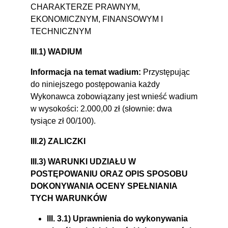
CHARAKTERZE PRAWNYM,
EKONOMICZNYM, FINANSOWYM I
TECHNICZNYM
III.1) WADIUM
Informacja na temat wadium:
Przystępując
do niniejszego postępowania każdy
Wykonawca zobowiązany jest wnieść wadium
w wysokości: 2.000,00 zł (słownie: dwa
tysiące zł 00/100).
III.2) ZALICZKI
III.3) WARUNKI UDZIAŁU W
POSTĘPOWANIU ORAZ OPIS SPOSOBU
DOKONYWANIA OCENY SPEŁNIANIA
TYCH WARUNKÓW
III. 3.1) Uprawnienia do wykonywania