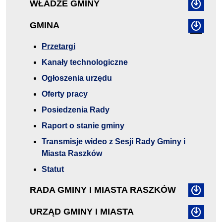
WŁADZE GMINY
GMINA
Przetargi
Kanały technologiczne
Ogłoszenia urzędu
Oferty pracy
Posiedzenia Rady
Raport o stanie gminy
Transmisje wideo z Sesji Rady Gminy i
Miasta Raszków
Statut
RADA GMINY I MIASTA RASZKÓW
URZĄD GMINY I MIASTA