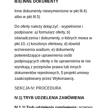
III.6) INNE DOKUMENTY
Inne dokumenty niewymienione w pkt III.4)
albo w pkt III.5)
Do oferty należy dołączyć - wypełnione i
podpisane: a) formularz oferty, b)
oświadczenia i dokumenty, o których mowa w
pkt.10, c) kosztorys ofertowy, d) dowód
wzniesienia wadium, e) dokumenty
potwierdzające uprawnienia osób
podpisujących ofertę o ile uprawnienia te nie
wynikają z przepisów prawa lub innych
dokumentów rejestrowych, f) projekt umowy
zaakceptowany przez Wykonawcę.
SEKCJA IV: PROCEDURA
IV.1) TRYB UDZIELENIA ZAMÓWIENIA
IV.1.1) Tryb udzielenia zamówienia:
przetarg