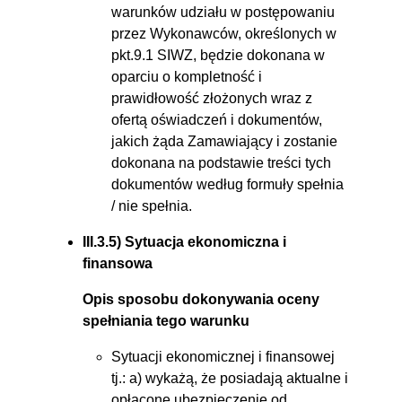
warunków udziału w postępowaniu
przez Wykonawców, określonych w
pkt.9.1 SIWZ, będzie dokonana w
oparciu o kompletność i
prawidłowość złożonych wraz z
ofertą oświadczeń i dokumentów,
jakich żąda Zamawiający i zostanie
dokonana na podstawie treści tych
dokumentów według formuły spełnia
/ nie spełnia.
III.3.5) Sytuacja ekonomiczna i
finansowa
Opis sposobu dokonywania oceny
spełniania tego warunku
Sytuacji ekonomicznej i finansowej
tj.: a) wykażą, że posiadają aktualne i
opłacone ubezpieczenie od