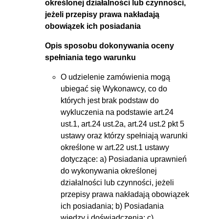
określonej działalności lub czynności,
jeżeli przepisy prawa nakładają
obowiązek ich posiadania
Opis sposobu dokonywania oceny
spełniania tego warunku
O udzielenie zamówienia mogą
ubiegać się Wykonawcy, co do
których jest brak podstaw do
wykluczenia na podstawie art.24
ust.1, art.24 ust.2a, art.24 ust.2 pkt 5
ustawy oraz którzy spełniają warunki
określone w art.22 ust.1 ustawy
dotyczące: a) Posiadania uprawnień
do wykonywania określonej
działalności lub czynności, jeżeli
przepisy prawa nakładają obowiązek
ich posiadania; b) Posiadania
wiedzy i doświadczenia; c)