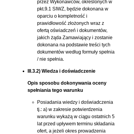
przez Wykonawców, określonych w
pkt.9.1 SIWZ, będzie dokonana w
oparciu o kompletność i
prawidłowość złożonych wraz z
ofertą oświadczeń i dokumentów,
jakich żąda Zamawiający i zostanie
dokonana na podstawie treści tych
dokumentów według formuły spełnia
/ nie spełnia.
III.3.2) Wiedza i doświadczenie
Opis sposobu dokonywania oceny
spełniania tego warunku
Posiadania wiedzy i doświadczenia
tj.: a) w zakresie potwierdzenia
warunku wykażą w ciągu ostatnich 5
lat przed upływem terminu składania
ofert, a jeżeli okres prowadzenia