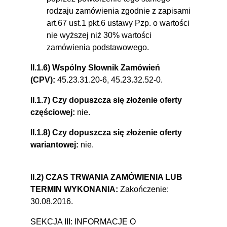
rodzaju zamówienia zgodnie z zapisami
art.67 ust.1 pkt.6 ustawy Pzp. o wartości
nie wyższej niż 30% wartości
zamówienia podstawowego.
II.1.6) Wspólny Słownik Zamówień
(CPV):
45.23.31.20-6, 45.23.32.52-0.
II.1.7) Czy dopuszcza się złożenie oferty
częściowej:
nie.
II.1.8) Czy dopuszcza się złożenie oferty
wariantowej:
nie.
II.2) CZAS TRWANIA ZAMÓWIENIA LUB
TERMIN WYKONANIA:
Zakończenie:
30.08.2016.
SEKCJA III: INFORMACJE O