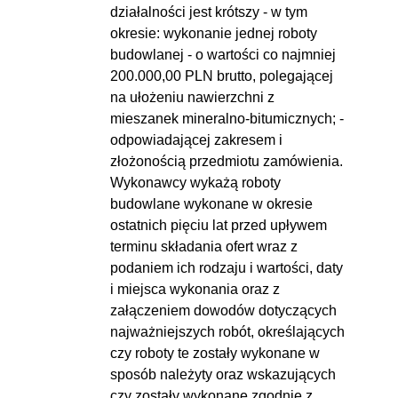
działalności jest krótszy - w tym
okresie: wykonanie jednej roboty
budowlanej - o wartości co najmniej
200.000,00 PLN brutto, polegającej
na ułożeniu nawierzchni z
mieszanek mineralno-bitumicznych; -
odpowiadającej zakresem i
złożonością przedmiotu zamówienia.
Wykonawcy wykażą roboty
budowlane wykonane w okresie
ostatnich pięciu lat przed upływem
terminu składania ofert wraz z
podaniem ich rodzaju i wartości, daty
i miejsca wykonania oraz z
załączeniem dowodów dotyczących
najważniejszych robót, określających
czy roboty te zostały wykonane w
sposób należyty oraz wskazujących
czy zostały wykonane zgodnie z