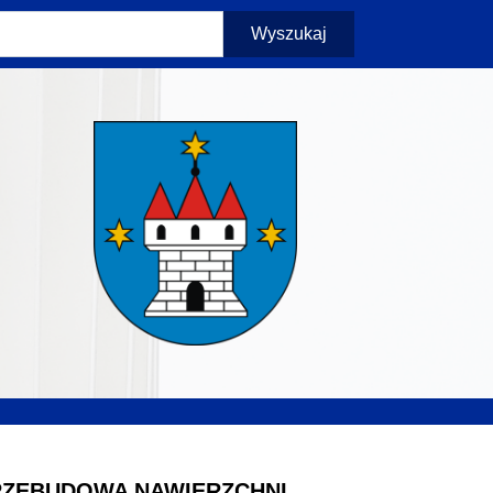
Wyszukaj
RZEBUDOWA NAWIERZCHNI