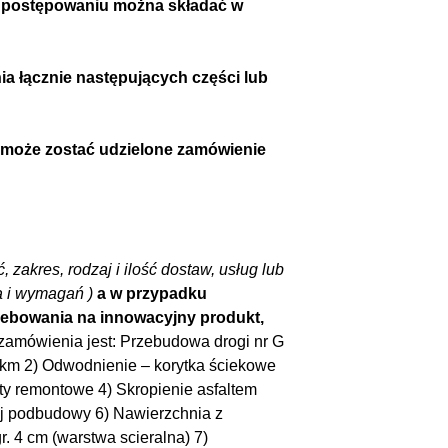
 w postępowaniu można składać w
ia łącznie następujących części lub
e może zostać udzielone zamówienie
, zakres, rodzaj i ilość dostaw, usług lub
a i wymagań )
a w przypadku
zebowania na innowacyjny produkt,
zamówienia jest: Przebudowa drogi nr G
km 2) Odwodnienie – korytka ściekowe
y remontowe 4) Skropienie asfaltem
ej podbudowy 6) Nawierzchnia z
. 4 cm (warstwa scieralna) 7)