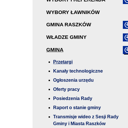
WYBORY ŁAWNIKÓW
GMINA RASZKÓW
WŁADZE GMINY
GMINA
Przetargi
Kanały technologiczne
Ogłoszenia urzędu
Oferty pracy
Posiedzenia Rady
Raport o stanie gminy
Transmisje wideo z Sesji Rady
Gminy i Miasta Raszków