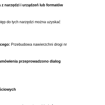
z narzędzi i urządzeń lub formatów
stęp do tych narzędzi można uzyskać
ącego:
Przebudowa nawierzchni drogi nr
zamówienia przeprowadzono dialog
zęściowych