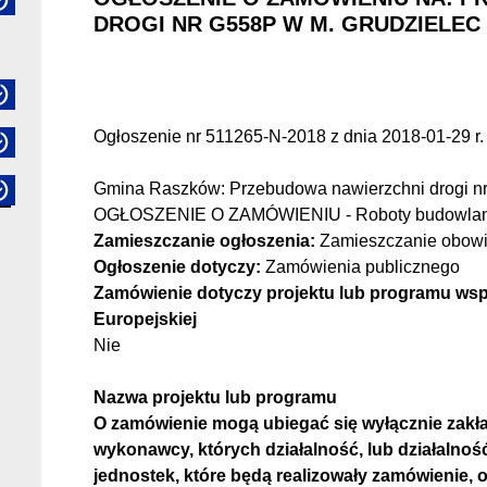
DROGI NR G558P W M. GRUDZIELEC
Ogłoszenie nr 511265-N-2018 z dnia 2018-01-29 r.
Gmina Raszków
:
Przebudowa nawierzchni drogi n
OGŁOSZENIE O ZAMÓWIENIU -
Roboty budowla
Zamieszczanie ogłoszenia:
Zamieszczanie obow
Ogłoszenie dotyczy:
Zamówienia publicznego
Zamówienie dotyczy projektu lub programu ws
Europejskiej
Nie
Nazwa projektu lub programu
O zamówienie mogą ubiegać się wyłącznie zakła
wykonawcy, których działalność, lub działalno
jednostek, które będą realizowały zamówienie,