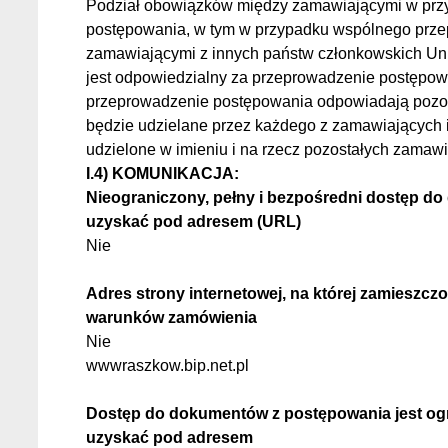
Podział obowiązków między zamawiającymi w prz
postępowania, w tym w przypadku wspólnego prz
zamawiającymi z innych państw członkowskich Unii
jest odpowiedzialny za przeprowadzenie postępowan
przeprowadzenie postępowania odpowiadają pozos
będzie udzielane przez każdego z zamawiających 
udzielone w imieniu i na rzecz pozostałych zamawi
I.4) KOMUNIKACJA:
Nieograniczony, pełny i bezpośredni dostęp 
uzyskać pod adresem (URL)
Nie
Adres strony internetowej, na której zamieszcz
warunków zamówienia
Nie
wwwraszkow.bip.net.pl
Dostęp do dokumentów z postępowania jest ogr
uzyskać pod adresem