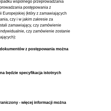
ypadku wspólnego przeprowadzania
eprowadzania postępowania z
 Europejskiej (który z zamawiających
ia, czy i w jakim zakresie za
tali zamawiający, czy zamówienie
indywidualnie, czy zamówienie zostanie
ających):
do dokumentów z postępowania można
ona będzie specyfikacja istotnych
aniczony - więcej informacji można