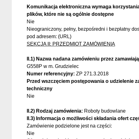
Komunikacja elektroniczna wymaga korzystania 
plików, które nie są ogólnie dostępne
Nie
Nieograniczony, pełny, bezpośredni i bezpłatny do
pod adresem: (URL)
SEKCJA II: PRZEDMIOT ZAMÓWIENIA
II.1) Nazwa nadana zamówieniu przez zamawiaj
G558P w m. Grudzielec
Numer referencyjny:
ZP 271.3.2018
Przed wszczęciem postępowania o udzielenie 
techniczny
Nie
II.2) Rodzaj zamówienia:
Roboty budowlane
II.3) Informacja o możliwości składania ofert c
Zamówienie podzielone jest na części:
Nie