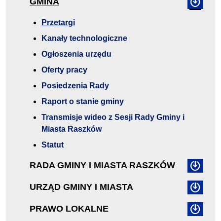
GMINA
Przetargi
Kanały technologiczne
Ogłoszenia urzędu
Oferty pracy
Posiedzenia Rady
Raport o stanie gminy
Transmisje wideo z Sesji Rady Gminy i
Miasta Raszków
Statut
RADA GMINY I MIASTA RASZKÓW
URZĄD GMINY I MIASTA
PRAWO LOKALNE