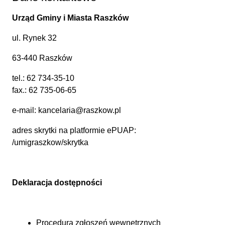
Urząd Gminy i Miasta Raszków
ul. Rynek 32
63-440 Raszków
tel.:
62 734-35-10
fax.: 62 735-06-65
e-mail:
kancelaria@raszkow.pl
adres skrytki na platformie ePUAP:
/umigraszkow/skrytka
Deklaracja dostępności
Procedura zgłoszeń wewnętrznych