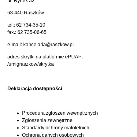
ul. Rynek 32
63-440 Raszków
tel.:
62 734-35-10
fax.: 62 735-06-65
e-mail:
kancelaria@raszkow.pl
adres skrytki na platformie ePUAP:
/umigraszkow/skrytka
Deklaracja dostępności
Procedura zgłoszeń wewnętrznych
Zgłoszenia zewnętrzne
Standardy ochrony małoletnich
Ochrona danych osobowych