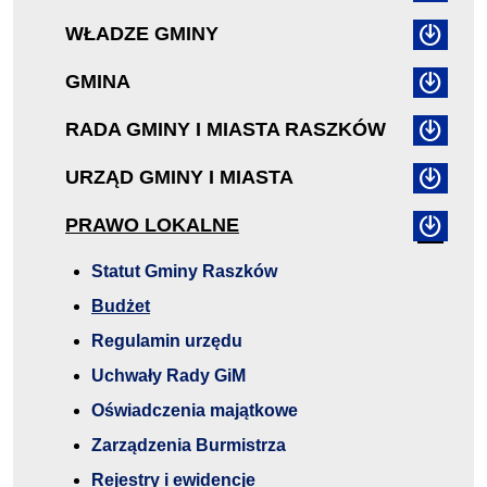
WŁADZE GMINY
GMINA
RADA GMINY I MIASTA RASZKÓW
URZĄD GMINY I MIASTA
PRAWO LOKALNE
Statut Gminy Raszków
Budżet
Regulamin urzędu
Uchwały Rady GiM
Oświadczenia majątkowe
Zarządzenia Burmistrza
Rejestry i ewidencje