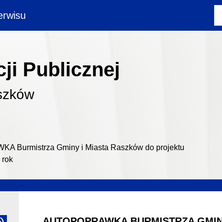
rwisu
ji Publicznej
szków
 Burmistrza Gminy i Miasta Raszków do projektu
 rok
AUTOPOPRAWKA BURMISTRZA GMIN