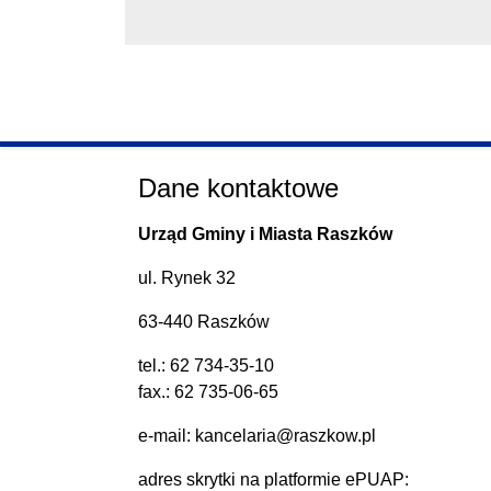
Dane kontaktowe
Urząd Gminy i Miasta Raszków
ul. Rynek 32
63-440 Raszków
tel.:
62 734-35-10
fax.: 62 735-06-65
e-mail:
kancelaria@raszkow.pl
adres skrytki na platformie ePUAP: