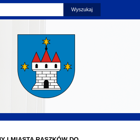
Wyszukaj
Y I MIASTA RASZKÓW DO