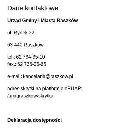
Dane kontaktowe
Urząd Gminy i Miasta Raszków
ul. Rynek 32
63-440 Raszków
tel.:
62 734-35-10
fax.: 62 735-06-65
e-mail:
kancelaria@raszkow.pl
adres skrytki na platformie ePUAP:
/umigraszkow/skrytka
Deklaracja dostępności