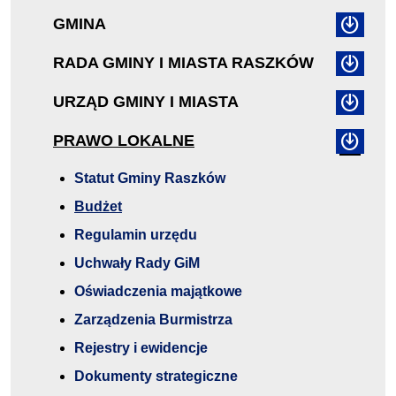
GMINA
RADA GMINY I MIASTA RASZKÓW
URZĄD GMINY I MIASTA
PRAWO LOKALNE
Statut Gminy Raszków
Budżet
Regulamin urzędu
Uchwały Rady GiM
Oświadczenia majątkowe
Zarządzenia Burmistrza
Rejestry i ewidencje
Dokumenty strategiczne