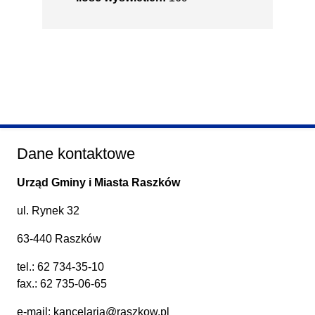
Dane kontaktowe
Urząd Gminy i Miasta Raszków
ul. Rynek 32
63-440 Raszków
tel.:
62 734-35-10
fax.: 62 735-06-65
e-mail:
kancelaria@raszkow.pl