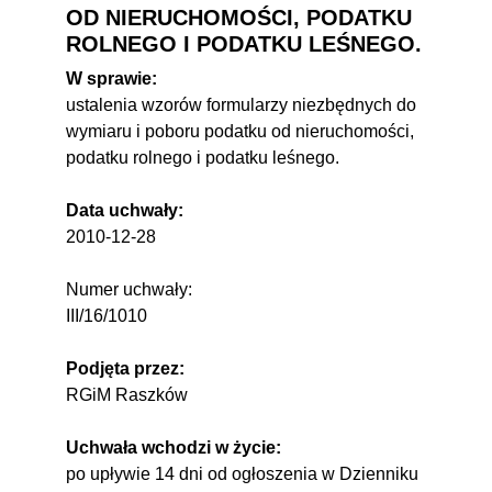
OD NIERUCHOMOŚCI, PODATKU
ROLNEGO I PODATKU LEŚNEGO.
W sprawie:
ustalenia wzorów formularzy niezbędnych do
wymiaru i poboru podatku od nieruchomości,
podatku rolnego i podatku leśnego.
Data uchwały:
2010-12-28
Numer uchwały:
III/16/1010
Podjęta przez:
RGiM Raszków
Uchwała wchodzi w życie:
po upływie 14 dni od ogłoszenia w Dzienniku