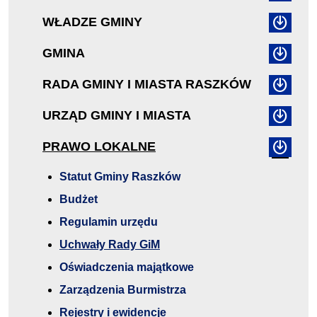
WŁADZE GMINY
GMINA
RADA GMINY I MIASTA RASZKÓW
URZĄD GMINY I MIASTA
PRAWO LOKALNE
Statut Gminy Raszków
Budżet
Regulamin urzędu
Uchwały Rady GiM
Oświadczenia majątkowe
Zarządzenia Burmistrza
Rejestry i ewidencje