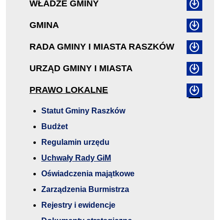
WŁADZE GMINY
GMINA
RADA GMINY I MIASTA RASZKÓW
URZĄD GMINY I MIASTA
PRAWO LOKALNE
Statut Gminy Raszków
Budżet
Regulamin urzędu
Uchwały Rady GiM
Oświadczenia majątkowe
Zarządzenia Burmistrza
Rejestry i ewidencje