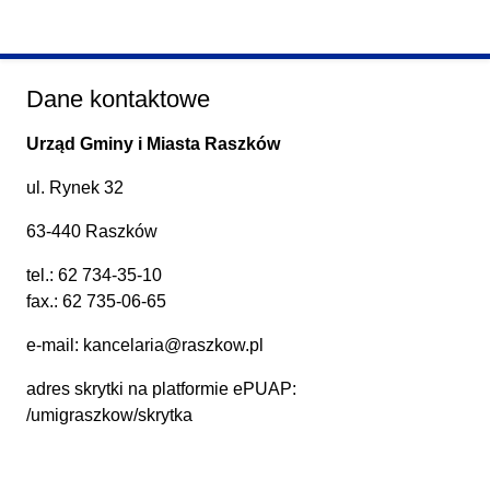
Dane kontaktowe
Urząd Gminy i Miasta Raszków
ul. Rynek 32
63-440 Raszków
tel.:
62 734-35-10
fax.: 62 735-06-65
e-mail:
kancelaria@raszkow.pl
adres skrytki na platformie ePUAP:
/umigraszkow/skrytka