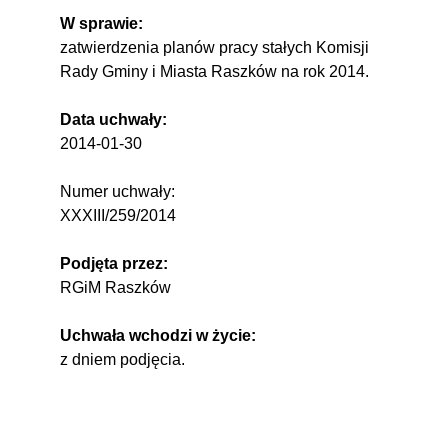
W sprawie:
zatwierdzenia planów pracy stałych Komisji
Rady Gminy i Miasta Raszków na rok 2014.
Data uchwały:
2014-01-30
Numer uchwały:
XXXIII/259/2014
Podjęta przez:
RGiM Raszków
Uchwała wchodzi w życie:
z dniem podjęcia.