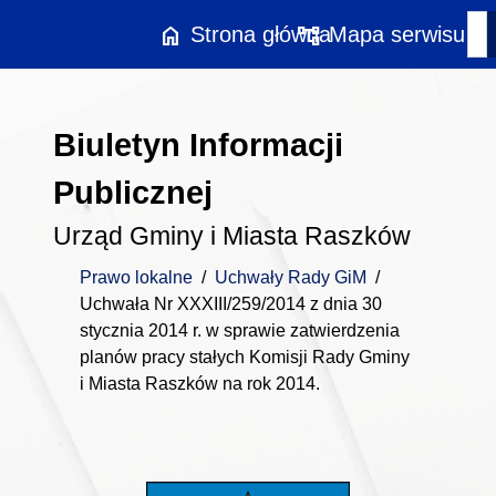
Przejdź do treści
home
account_tree
Strona główna
Mapa serwisu
Biuletyn Informacji
Publicznej
Urząd Gminy i Miasta Raszków
Prawo lokalne
/
Uchwały Rady GiM
/
Uchwała Nr XXXIII/259/2014 z dnia 30
stycznia 2014 r. w sprawie zatwierdzenia
planów pracy stałych Komisji Rady Gminy
i Miasta Raszków na rok 2014.