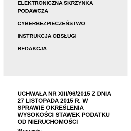
ELEKTRONICZNA SKRZYNKA
PODAWCZA
CYBERBEZPIECZEŃSTWO
INSTRUKCJA OBSŁUGI
REDAKCJA
UCHWAŁA NR XIII/96/2015 Z DNIA
27 LISTOPADA 2015 R. W
SPRAWIE OKREŚLENIA
WYSOKOŚCI STAWEK PODATKU
OD NIERUCHOMOŚCI
W sprawie: