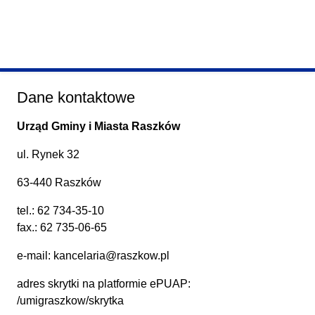
Dane kontaktowe
Urząd Gminy i Miasta Raszków
ul. Rynek 32
63-440 Raszków
tel.:
62 734-35-10
fax.: 62 735-06-65
e-mail:
kancelaria@raszkow.pl
adres skrytki na platformie ePUAP:
/umigraszkow/skrytka