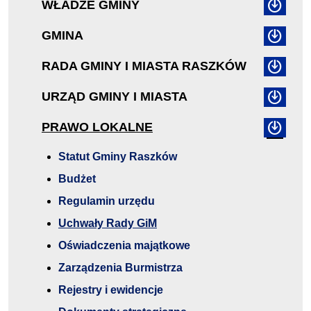
WŁADZE GMINY
GMINA
RADA GMINY I MIASTA RASZKÓW
URZĄD GMINY I MIASTA
PRAWO LOKALNE
Statut Gminy Raszków
Budżet
Regulamin urzędu
Uchwały Rady GiM
Oświadczenia majątkowe
Zarządzenia Burmistrza
Rejestry i ewidencje