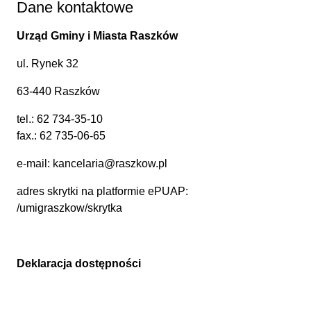
Dane kontaktowe
Urząd Gminy i Miasta Raszków
ul. Rynek 32
63-440 Raszków
tel.:
62 734-35-10
fax.: 62 735-06-65
e-mail:
kancelaria@raszkow.pl
adres skrytki na platformie ePUAP:
/umigraszkow/skrytka
Deklaracja dostępności