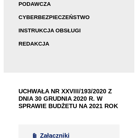
PODAWCZA
CYBERBEZPIECZEŃSTWO
INSTRUKCJA OBSŁUGI
REDAKCJA
UCHWAŁA NR XXVIII/193/2020 Z
DNIA 30 GRUDNIA 2020 R. W
SPRAWIE BUDŻETU NA 2021 ROK
attach_file
Załączniki