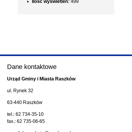
Ilość wyświetleń:
499
Dane kontaktowe
Urząd Gminy i Miasta Raszków
ul. Rynek 32
63-440 Raszków
tel.:
62 734-35-10
fax.: 62 735-06-65