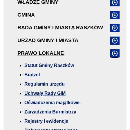
WŁADZE GMINY
GMINA
RADA GMINY I MIASTA RASZKÓW
URZĄD GMINY I MIASTA
PRAWO LOKALNE
Statut Gminy Raszków
Budżet
Regulamin urzędu
Uchwały Rady GiM
Oświadczenia majątkowe
Zarządzenia Burmistrza
Rejestry i ewidencje