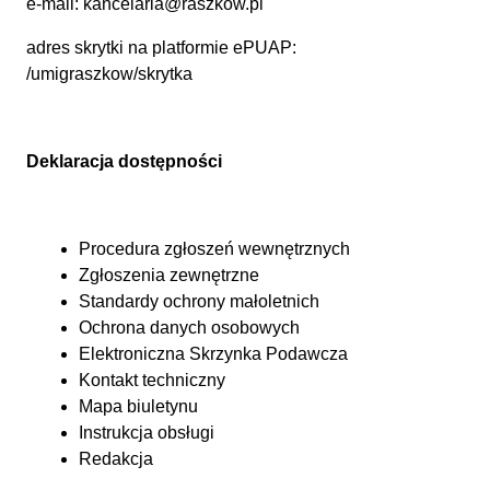
e-mail:
kancelaria@raszkow.pl
adres skrytki na platformie ePUAP:
/umigraszkow/skrytka
Deklaracja dostępności
Procedura zgłoszeń wewnętrznych
Zgłoszenia zewnętrzne
Standardy ochrony małoletnich
Ochrona danych osobowych
Elektroniczna Skrzynka Podawcza
Kontakt techniczny
Mapa biuletynu
Instrukcja obsługi
Redakcja