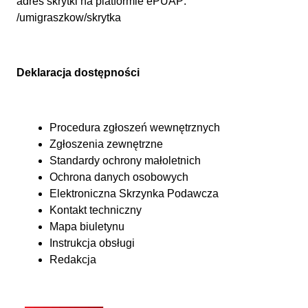
adres skrytki na platformie ePUAP:
/umigraszkow/skrytka
Deklaracja dostępności
Procedura zgłoszeń wewnętrznych
Zgłoszenia zewnętrzne
Standardy ochrony małoletnich
Ochrona danych osobowych
Elektroniczna Skrzynka Podawcza
Kontakt techniczny
Mapa biuletynu
Instrukcja obsługi
Redakcja