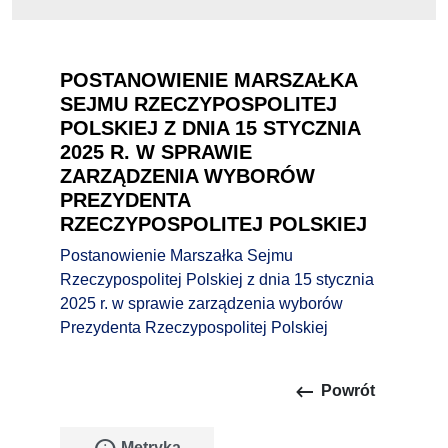
POSTANOWIENIE MARSZAŁKA
SEJMU RZECZYPOSPOLITEJ
POLSKIEJ Z DNIA 15 STYCZNIA
2025 R. W SPRAWIE
ZARZĄDZENIA WYBORÓW
PREZYDENTA
RZECZYPOSPOLITEJ POLSKIEJ
Postanowienie Marszałka Sejmu
Rzeczypospolitej Polskiej z dnia 15 stycznia
2025 r. w sprawie zarządzenia wyborów
Prezydenta Rzeczypospolitej Polskiej
keyboard_backspace
Powrót
Metryka