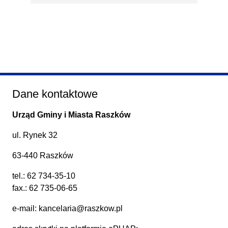
Dane kontaktowe
Urząd Gminy i Miasta Raszków
ul. Rynek 32
63-440 Raszków
tel.:
62 734-35-10
fax.: 62 735-06-65
e-mail:
kancelaria@raszkow.pl