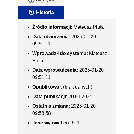
info
history
Historia
Źródło informacji:
Mateusz Pluta
Data utworzenia:
2025-01-20
09:51:11
Wprowadził do systemu:
Mateusz
Pluta
Data wprowadzenia:
2025-01-20
09:51:11
Opublikował:
(brak danych)
Data publikacji:
20.01.2025
Ostatnia zmiana:
2025-01-20
09:53:58
Ilość wyświetleń:
611